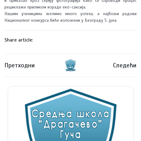
и приказао кроз серију фотографија како се спроводи процес
рециклаже приликом израде еко-саксија.
Нашим ученицима желимо много успеха, а најбољи радови
Националног конкурса биће изложени у Београду 5. јуна.
Share article:
Претходни
Следећи