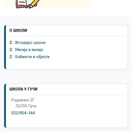
О ШКОЛИ
Ξ
Историјат школе
Ξ
Мисија и визија
Ξ
Кабинети и објекти
ШКОЛА У ГУЧИ
Радничка 13
32230 Гуча
032/854-144