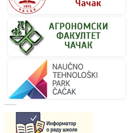
------