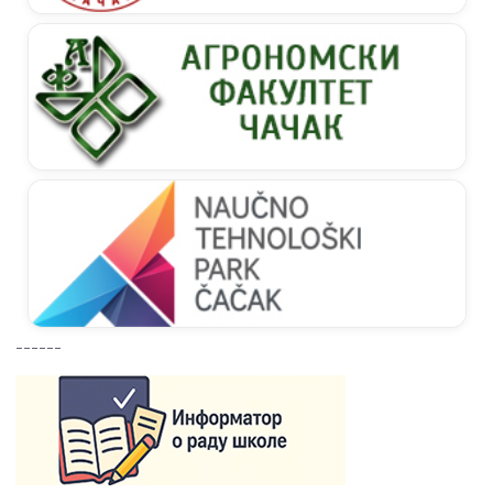
------