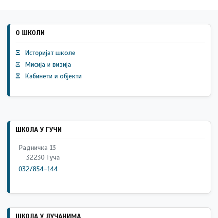
О ШКОЛИ
Ξ
Историјат школе
Ξ
Мисија и визија
Ξ
Кабинети и објекти
ШКОЛА У ГУЧИ
Радничка 13
32230 Гуча
032/854-144
ШКОЛА У ЛУЧАНИМА