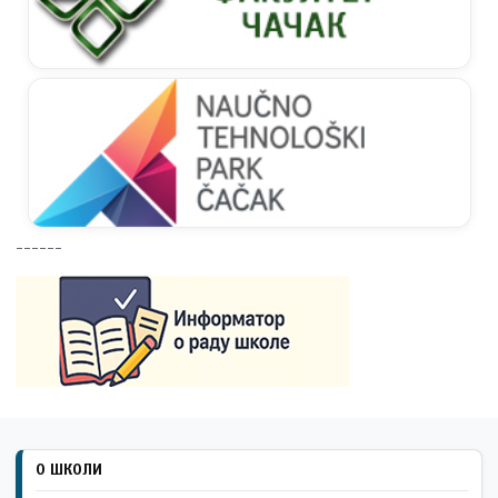
------
О ШКОЛИ