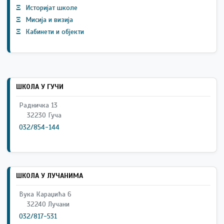
Ξ
Историјат школе
Ξ
Мисија и визија
Ξ
Кабинети и објекти
ШКОЛА У ГУЧИ
Радничка 13
32230 Гуча
032/854-144
ШКОЛА У ЛУЧАНИМА
Вука Караџића 6
32240 Лучани
032/817-531