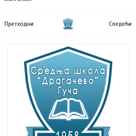
Претходни
Следећи