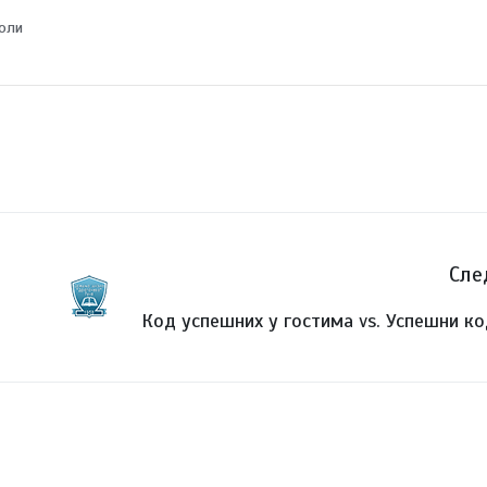
коли
Сле
Код успешних у гостима vs. Успешни ко