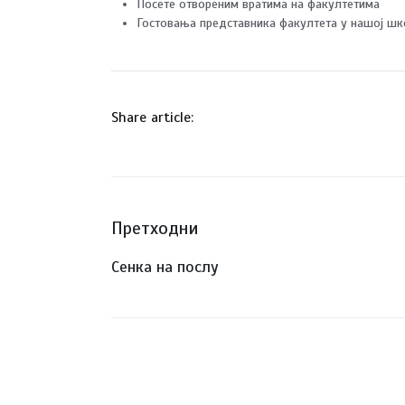
Посете отвореним вратима на факултетима
Гостовања представника факултета у нашој ш
Share article:
Претходни
Сенка на послу