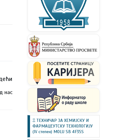
дећи
д нас
Ξ ТЕХНИЧАР ЗА ХЕМИЈСКУ И
ФАРМАЦЕУТСКУ ТЕХНОЛОГИЈУ
(IV степен) MOLU SB 4F35S