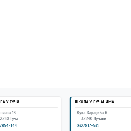
ЛА У ГУЧИ
ШКОЛА У ЛУЧАНИМА
ничка 13
Вука Караџића 6
2230 Гуча
32240 Лучани
/854-144
032/817-531