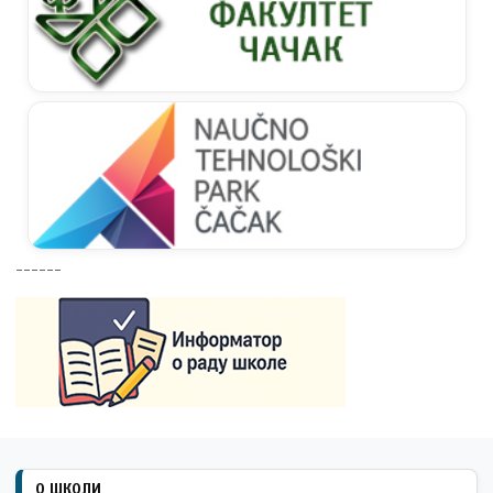
------
О ШКОЛИ