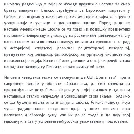
школску радионицу у којој се изводи практична настава за смер
бравар-заваривач. Блиско сарађујемо са Европским покретом у
Србији, учествујемо у њиховим пројектима преко којих се стручно
усавршавају и ученици и наставници школе. Поред редовне
наставе ученици наше школе се уз помоћ и подршку предметних
наставника припремају и учествују на различитим такмичењима, а у
ваннаставним активностима показују велико интересовање за рад
у историјској, спортској, драмској, рецитаторској, литерарној,
предузетничкој, хемијској, филозофској, литургијској, библиотечкој
и шаховској секцији. Наши најбољи ученици и освајачи републичких
награда полазници су Петнице из различитих области.
Из свега наведеног може се закључити да СШ „Драгачево“ прати
савремене токове у области образовања, да смо спремни на
прилагођавање потребама заједнице у којој живимо и да наши
наставници стално напредују и усавршавају своја знања. Трудимо
се да будемо квалитетна и сигурна школа, блиска животу, која
чува традиционалне вредности краја у коме живимо, која
васпитава и образује децу, учи их да се труде и да дају свој
максимум, а све у условима међусобног уважавања и поштовања.