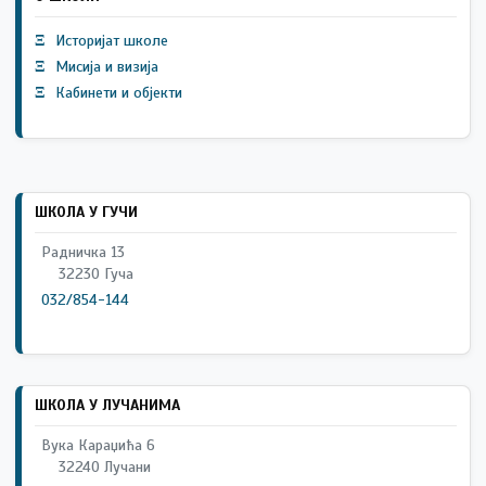
Ξ
Историјат школе
Ξ
Мисија и визија
Ξ
Кабинети и објекти
ШКОЛА У ГУЧИ
Радничка 13
32230 Гуча
032/854-144
ШКОЛА У ЛУЧАНИМА
Вука Караџића 6
32240 Лучани