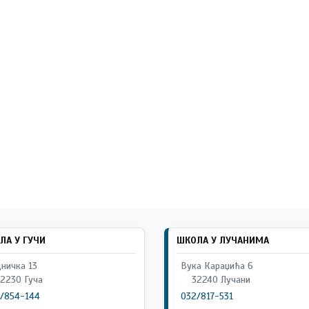
ЛА У ГУЧИ
ШКОЛА У ЛУЧАНИМА
ничка 13
Вука Караџића 6
2230 Гуча
32240 Лучани
/854-144
032/817-531