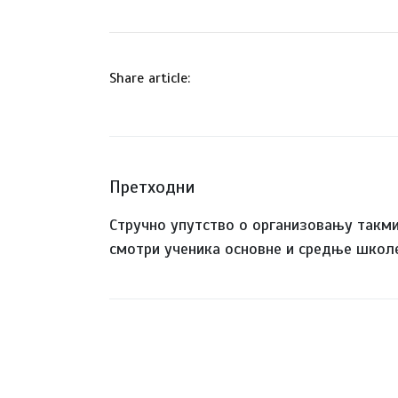
Share article:
Претходни
Стручно упутство о организовању такм
смотри ученика основне и средње школ