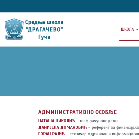
ШКОЛА
АДМИНИСТРАТИВНО ОСОБЉЕ
НАТАША НИКОЛИЋ
– шеф рачуноводства
ДАНИЈЕЛА ДОМАНОВИЋ
– референт за финансијск
ГОРАН РАЈИЋ
– техничар одржавања информационих