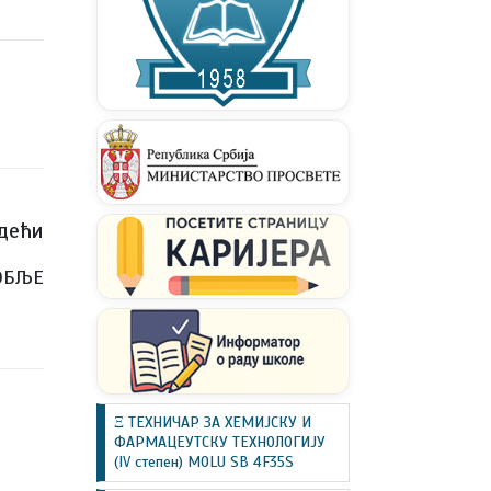
дећи
ОБЉЕ
Ξ ТЕХНИЧАР ЗА ХЕМИЈСКУ И
ФАРМАЦЕУТСКУ ТЕХНОЛОГИЈУ
(IV степен) MOLU SB 4F35S