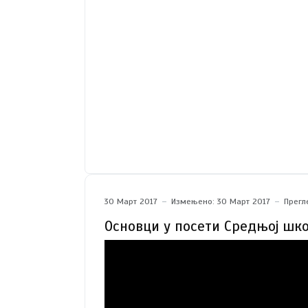
30 Март 2017
Измењено: 30 Март 2017
Прегл
Основци у посети Средњoj шк