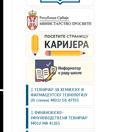
Ξ ТЕХНИЧАР ЗА ХЕМИЈСКУ И
ФАРМАЦЕУТСКУ ТЕХНОЛОГИЈУ
(IV степен) MOLU SB 4F35S
Ξ ФИНАНСИЈСКО-
РАЧУНОВОДСТВЕНИ ТЕХНИЧАР
MOLU MA 4L16S