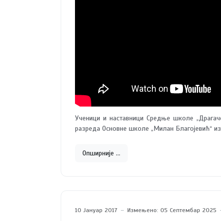
Ученици и наставници Средње школе „Драгач
разреда Основне школе „Милан Благојевић“ из
Опширније …
10 Јануар 2017
Измењено: 05 Септембар 2025